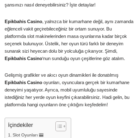
şansınızı nasıl deneyebilirsiniz? İşte detaylar!
Epikbahis Casino
, yalnızca bir kumarhane değil, aynı zamanda
eğlenceli vakit geçirebileceğiniz bir ortam sunuyor. Bu
platformda slot makinelerinden masa oyunlarına kadar birçok
seçenek bulunuyor. Üstelik, her oyun türü farklı bir deneyim
sunarak sizi heyecan dolu bir yolculuğa çıkarıyor. Şimdi,
Epikbahis Casino
‘nun sunduğu oyun çeşitlerine göz atalım.
Gelişmiş grafikler ve akıcı oyun dinamikleri ile donatılmış
Epikbahis Casino
oyunları, oyunculara gerçek bir kumarhane
deneyimi yaşatıyor. Ayrıca, mobil uyumluluğu sayesinde
istediğiniz her yerde oyun keyfini çıkarabilirsiniz. Hadi gelin, bu
platformda hangi oyunların öne çıktığını keşfedelim!
İçindekiler
Slot Oyunları 🎰