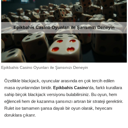
Epikbahis Casino Oyunları ile Şansınızı Deneyin
Özellikle blackjack, oyuncular arasında en çok tercih edilen
masa oyunlarından biridir.
Epikbahis Casino
‘da, farklı kurallara
sahip birçok blackjack versiyonu bulabilirsiniz. Bu oyun, hem
eğlenceli hem de kazanma şansınızı artıran bir strateji gerektirir.
Rulet ise tamamen şansa dayalı bir oyun olarak, heyecanı
doruklara çıkarır.