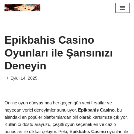
İçeriğe
geç
Epikbahis Casino
Oyunları ile Şansınızı
Deneyin
Eylül 14, 2025
Online oyun dünyasında her geçen gün yeni fırsatlar ve
heyecan verici deneyimler sunuluyor.
Epikbahis Casino
, bu
alandaki en popüler platformlardan biri olarak karşımıza çıkıyor.
Kullanıcı dostu arayüzü, çeşitli oyun seçenekleri ve cazip
bonusları ile dikkat çekiyor. Peki,
Epikbahis Casino
oyunları ile