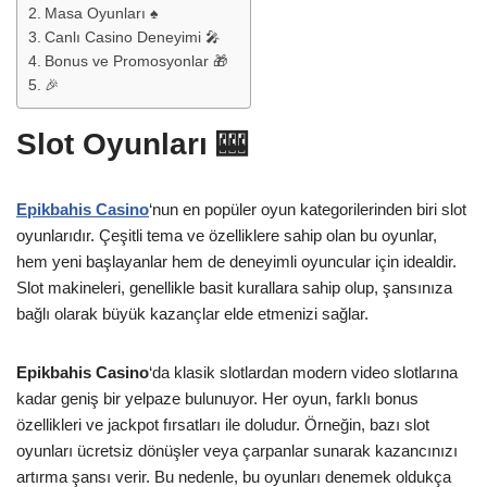
Masa Oyunları ♠️
Canlı Casino Deneyimi 🎤
Bonus ve Promosyonlar 🎁
🎉
Slot Oyunları 🎰
Epikbahis Casino
‘nun en popüler oyun kategorilerinden biri slot
oyunlarıdır. Çeşitli tema ve özelliklere sahip olan bu oyunlar,
hem yeni başlayanlar hem de deneyimli oyuncular için idealdir.
Slot makineleri, genellikle basit kurallara sahip olup, şansınıza
bağlı olarak büyük kazançlar elde etmenizi sağlar.
Epikbahis Casino
‘da klasik slotlardan modern video slotlarına
kadar geniş bir yelpaze bulunuyor. Her oyun, farklı bonus
özellikleri ve jackpot fırsatları ile doludur. Örneğin, bazı slot
oyunları ücretsiz dönüşler veya çarpanlar sunarak kazancınızı
artırma şansı verir. Bu nedenle, bu oyunları denemek oldukça