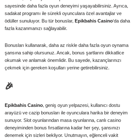
sayesinde daha fazla oyun deneyimi yaşayabilirsiniz. Ayrıca,
sadakat programı ile sürekli oyunculara özel avantajlar ve
ödüller sunuluyor. Bu tür bonuslar,
Epikbahis Casino
‘da daha
fazla kazanmanızı sağlayabilir.
Bonusları kullanarak, daha az riskle daha fazla oyun oynama
şansına sahip olursunuz. Ancak, bonus şartlarını dikkatlice
okumak ve anlamak önemlidir. Bu sayede, kazançlarınızı
çekmek için gereken koşulları yerine getirebilirsiniz.
🎉
Epikbahis Casino
, geniş oyun yelpazesi, kullanıcı dostu
arayüzü ve cazip bonusları ile oyunculara harika bir deneyim
sunuyor. Slot oyunlarından masa oyunlarına, canlı casino
deneyiminden bonus fırsatlarına kadar her şey, şansınızı
denemek için sizleri bekliyor. Unutmayın, eğlenceli vakit