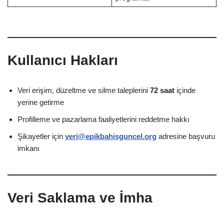
Kullanıcı Hakları
Veri erişim, düzeltme ve silme taleplerini
72 saat
içinde
yerine getirme
Profilleme ve pazarlama faaliyetlerini reddetme hakkı
Şikayetler için
veri@epikbahisguncel.org
adresine başvuru
imkanı
Veri Saklama ve İmha