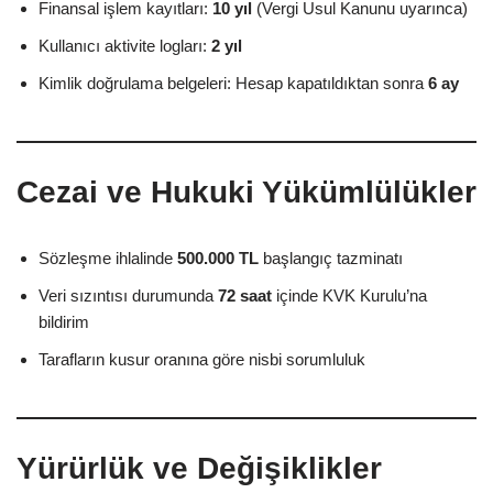
Finansal işlem kayıtları:
10 yıl
(Vergi Usul Kanunu uyarınca)
Kullanıcı aktivite logları:
2 yıl
Kimlik doğrulama belgeleri: Hesap kapatıldıktan sonra
6 ay
Cezai ve Hukuki Yükümlülükler
Sözleşme ihlalinde
500.000 TL
başlangıç tazminatı
Veri sızıntısı durumunda
72 saat
içinde KVK Kurulu’na
bildirim
Tarafların kusur oranına göre nisbi sorumluluk
Yürürlük ve Değişiklikler