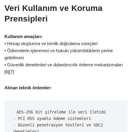
Veri Kullanım ve Koruma
Prensipleri
Kullanım amaçları:
• Hesap oluşturma ve kimlik doğrulama süreçleri
• Ödemelerin işlenmesi ve hukuki yükümlülüklerin yerine
getirilmesi
• Güvenlik denetimleri ve dolandırıcılık önleme mekanizmaları
[6][7]
Alınan teknik önlemler:
 AES-256 bit şifreleme ile veri iletimi
- PCI DSS uyumlu ödeme sistemleri
- Düzenli penetrasyon testleri ve SOC2 
denetimleri